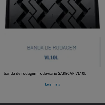
banda de rodagem rodoviario SARECAP VL10L
Leia mais